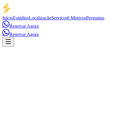
Início
Estúdios
Localização
Serviços
6 Motivos
Perguntas
Reservar Agora
Reservar Agora
Streaming Profissional