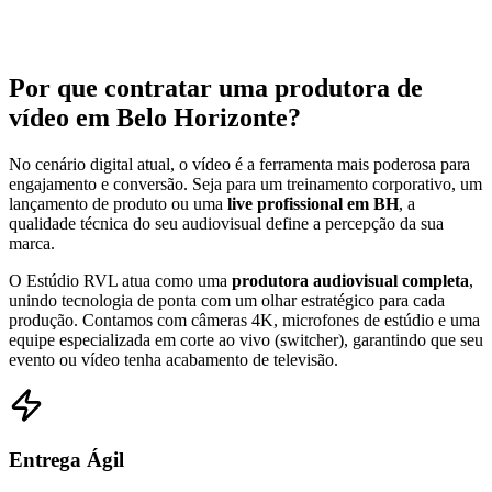
Lives simultâneas para YouTube, LinkedIn e Instagram.
Por que contratar uma
produtora de
vídeo em Belo Horizonte?
No cenário digital atual, o vídeo é a ferramenta mais poderosa para
engajamento e conversão. Seja para um treinamento corporativo, um
lançamento de produto ou uma
live profissional em BH
, a
qualidade técnica do seu audiovisual define a percepção da sua
marca.
O Estúdio RVL atua como uma
produtora audiovisual completa
,
unindo tecnologia de ponta com um olhar estratégico para cada
produção. Contamos com câmeras 4K, microfones de estúdio e uma
equipe especializada em corte ao vivo (switcher), garantindo que seu
evento ou vídeo tenha acabamento de televisão.
Entrega Ágil